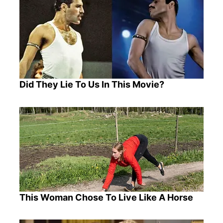
Did They Lie To Us In This Movie?
This Woman Chose To Live Like A Horse