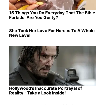
15 Things You Do Everyday That The Bible
Forbids: Are You Guilty?
She Took Her Love For Horses To A Whole
New Level
Hollywood's Inaccurate Portrayal of
Reality - Take a Look Inside!