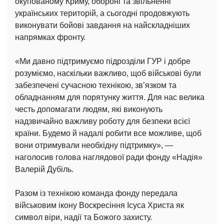
окупованому Криму, обороні та звільненні
українських територій, а сьогодні продовжують
виконувати бойові завдання на найскладніших
напрямках фронту.
«Ми давно підтримуємо підрозділи ГУР і добре
розуміємо, наскільки важливо, щоб військові були
забезпечені сучасною технікою, зв’язком та
обладнанням для порятунку життя. Для нас велика
честь допомагати людям, які виконують
надзвичайно важливу роботу для безпеки всієї
країни. Будемо й надалі робити все можливе, щоб
вони отримували необхідну підтримку», —
наголосив голова наглядової ради фонду «Надія»
Валерій Дубіль.
Разом із технікою команда фонду передала
військовим ікону Воскресіння Ісуса Христа як
символ віри, надії та Божого захисту.