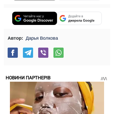
Читайте нас у
Додайте в
Google Discover
джерела Google
Автор:
Дарья Волкова
НОВИНИ ПАРТНЕРІВ