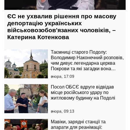
ЄС не ухвалив рішення про масову
депортацію українських
військовозобов'язаних чоловіків, –
Катерина Котенкова
Таємниці старого Подолу:
Володимир Наконечний розповів,
чим дивує легендарна церква
Покрови та які загадки вона
приховує
вчора, 17:09
Посол ОБСЄ вдруге відвідав
місце російського удару по
житловому будинку на Подолі
вчора, 09:13
Мавіки, зарядні станції та
апарати для реанімації: