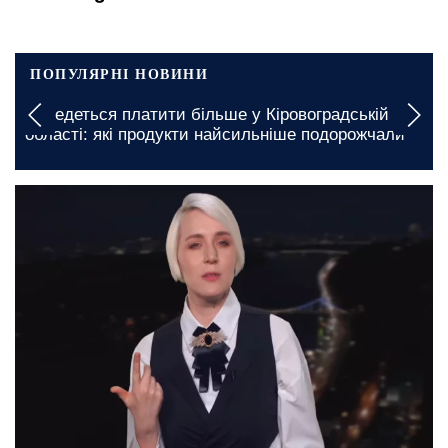
ПОПУЛЯРНІ НОВИНИ
Доведеться платити більше у Кіровоградській
області: які продукти найсильніше подорожчали
сьогодні, 05:30