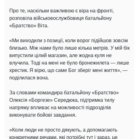
Про те, наскільки важливою є віра на фронті,
розповіла військовослужбовиця батальйону
«Братство» Віта.
«Ми виходили з позиції, коли ворог підійшов зовсім
близько. Між нами було лише кілька метрів. У мій бік
випустили цілий магазин, але жодна куля не
влучила. Тоді на мені не було бронежилета — лише
хрестик. Я вірю, що саме Бог зберіг мені життя», —
поділилася вона.
За словами командира батальйону «Братство»
Олексія «Боргезе» Середюка, підтримка тилу
напряму впливає на можливості підрозділів
виконувати бойові завдання.
«Коли люди не просто дякують, а допомагають
конкретними речами, які потрібні тут і зараз, це