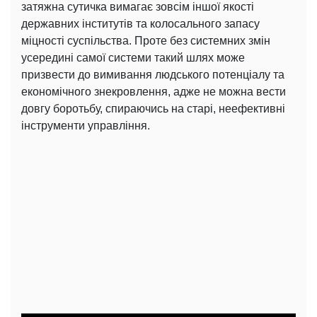
затяжна сутичка вимагає зовсім іншої якості
державних інститутів та колосального запасу
міцності суспільства. Проте без системних змін
усередині самої системи такий шлях може
призвести до вимивання людського потенціалу та
економічного знекровлення, адже не можна вести
довгу боротьбу, спираючись на старі, неефективні
інструменти управління.