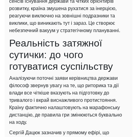
сенсів існування держави та чітких орієнтирів
розвитку, країна змушена рухатися за інерцією,
реагуючи виключно на зовнішні подразники та
виклики, що виникають тут і зараз. Це створює
небезпечний вакуум у стратегічному плануванні.
Реальність затяжної
сутички: до чого
готуватися суспільству
Аналізуючи поточні заяви керівництва держави
філософ звернув увагу на те, що риторика та дії
влади все чіткіше вказують на підготовку до
тривалого і вкрай виснажливого протистояння.
Країну фактично налаштовують на марафонську
дистанцію, де правила гри змінюються буквально
на ходу.
Сергій Дацюк зазначив у прямому ефірі, що