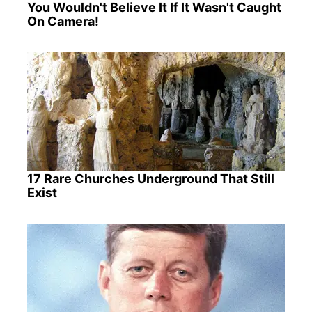
You Wouldn't Believe It If It Wasn't Caught
On Camera!
17 Rare Churches Underground That Still
Exist