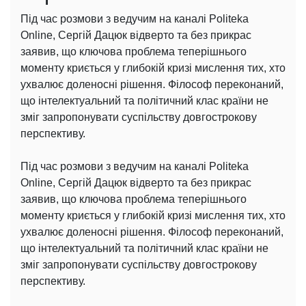
Під час розмови з ведучим на каналі Politeka
Online, Сергій Дацюк відверто та без прикрас
заявив, що ключова проблема теперішнього
моменту криється у глибокій кризі мислення тих, хто
ухвалює доленосні рішення. Філософ переконаний,
що інтелектуальний та політичний клас країни не
зміг запропонувати суспільству довгострокову
перспективу.
Під час розмови з ведучим на каналі Politeka
Online, Сергій Дацюк відверто та без прикрас
заявив, що ключова проблема теперішнього
моменту криється у глибокій кризі мислення тих, хто
ухвалює доленосні рішення. Філософ переконаний,
що інтелектуальний та політичний клас країни не
зміг запропонувати суспільству довгострокову
перспективу.