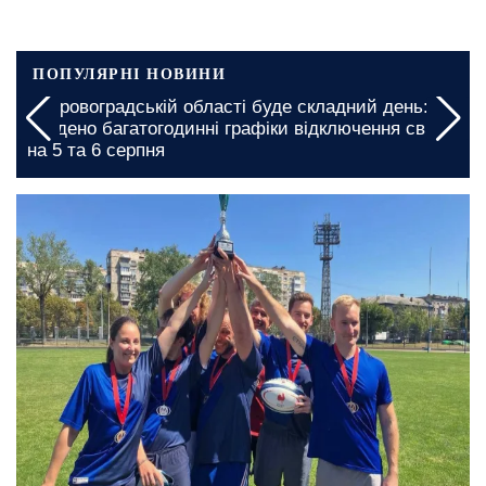
ПОПУЛЯРНІ НОВИНИ
У Кіровоградській області буде складний день:
введено багатогодинні графіки відключення світла
на 5 та 6 серпня
вчора, 20:53