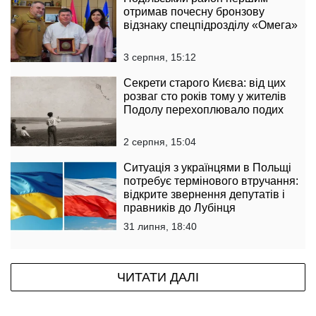
отримав почесну бронзову
відзнаку спецпідрозділу «Омега»
3 серпня, 15:12
Секрети старого Києва: від цих
розваг сто років тому у жителів
Подолу перехоплювало подих
2 серпня, 15:04
Ситуація з українцями в Польщі
потребує термінового втручання:
відкрите звернення депутатів і
правників до Лубінця
31 липня, 18:40
ЧИТАТИ ДАЛІ