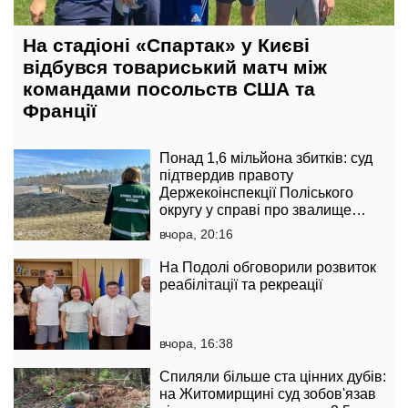
На стадіоні «Спартак» у Києві
відбувся товариський матч між
командами посольств США та
Франції
Понад 1,6 мільйона збитків: суд
підтвердив правоту
Держекоінспекції Поліського
округу у справі про звалище
тирси
вчора, 20:16
На Подолі обговорили розвиток
реабілітації та рекреації
вчора, 16:38
Спиляли більше ста цінних дубів:
на Житомирщині суд зобов'язав