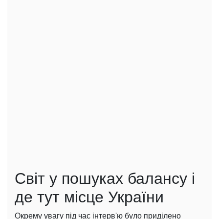
Світ у пошуках балансу і
де тут місце України
Окрему увагу під час інтерв'ю було приділено