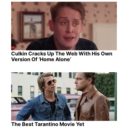
Culkin Cracks Up The Web With His Own
Version Of ‘Home Alone’
The Best Tarantino Movie Yet