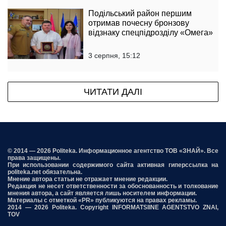
Подільський район першим
отримав почесну бронзову
відзнаку спецпідрозділу «Омега»
3 серпня, 15:12
ЧИТАТИ ДАЛІ
© 2014 — 2026 Politeka. Информационное агентство ТОВ «ЗНАЙ». Все
права защищены.
При использовании содержимого сайта активная гиперссылка на
politeka.net обязательна.
Мнение автора статьи не отражает мнение редакции.
Редакция не несет ответственности за обоснованность и толкование
мнения автора, а сайт является лишь носителем информации.
Материалы с отметкой «PR» публикуются на правах рекламы.
2014 — 2026 Politeka. Copyright INFORMATSIINE AGENTSTVO ZNAI,
TOV