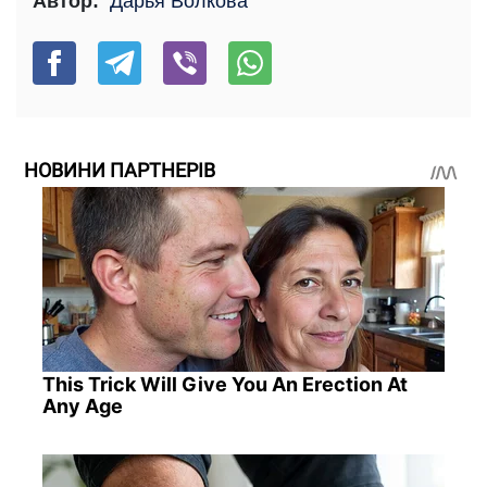
Автор:
Дарья Волкова
НОВИНИ ПАРТНЕРІВ
This Trick Will Give You An Erection At
Any Age