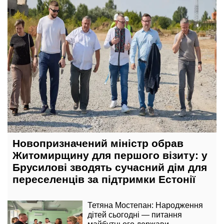
Новопризначений міністр обрав
Житомирщину для першого візиту: у
Брусилові зводять сучасний дім для
переселенців за підтримки Естонії
Тетяна Мостепан: Народження
дітей сьогодні — питання