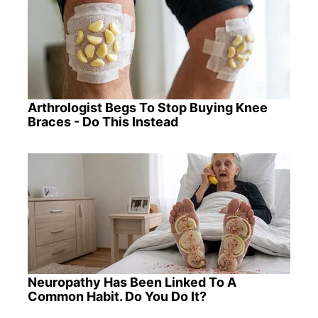
Arthrologist Begs To Stop Buying Knee
Braces - Do This Instead
Neuropathy Has Been Linked To A
Common Habit. Do You Do It?