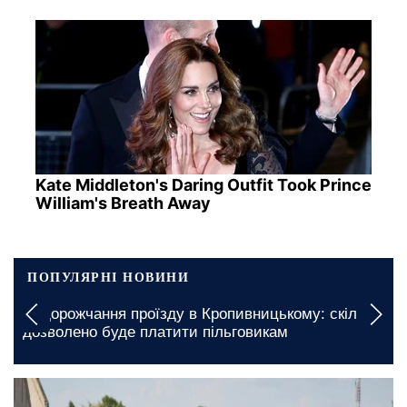
Kate Middleton's Daring Outfit Took Prince
William's Breath Away
ПОПУЛЯРНІ НОВИНИ
Подорожчання проїзду в Кропивницькому: скільки
дозволено буде платити пільговикам
сьогодні, 13:15