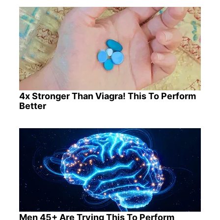
4x Stronger Than Viagra! This To Perform
Better
Men 45+ Are Trying This To Perform