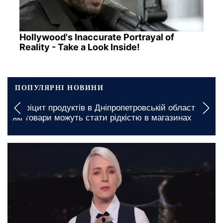
Hollywood's Inaccurate Portrayal of
Reality - Take a Look Inside!
ПОПУЛЯРНІ НОВИНИ
Дефіцит продуктів в Дніпропетровській області:
які товари можуть стати рідкістю в магазинах
сьогодні, 05:30