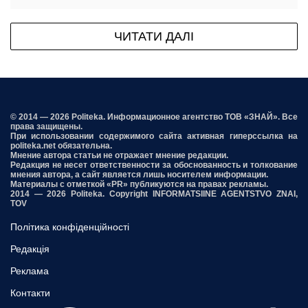
ЧИТАТИ ДАЛІ
© 2014 — 2026 Politeka. Информационное агентство ТОВ «ЗНАЙ». Все
права защищены.
При использовании содержимого сайта активная гиперссылка на
politeka.net обязательна.
Мнение автора статьи не отражает мнение редакции.
Редакция не несет ответственности за обоснованность и толкование
мнения автора, а сайт является лишь носителем информации.
Материалы с отметкой «PR» публикуются на правах рекламы.
2014 — 2026 Politeka. Copyright INFORMATSIINE AGENTSTVO ZNAI,
TOV
Політика конфіденційності
Редакція
Реклама
Контакти