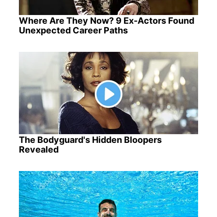
Where Are They Now? 9 Ex-Actors Found
Unexpected Career Paths
The Bodyguard's Hidden Bloopers
Revealed