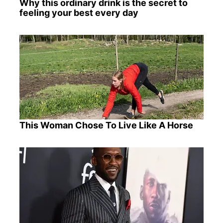
Why this ordinary drink is the secret to
feeling your best every day
This Woman Chose To Live Like A Horse