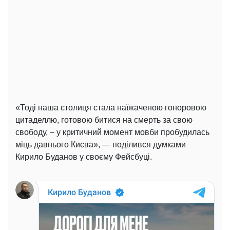
«Тоді наша столиця стала наїжаченою гоноровою
цитаделлю, готовою битися на смерть за свою
свободу, – у критичний момент мовби пробудилась
міць давнього Києва», — поділився думками
Кирило Буданов у своєму Фейсбуці.