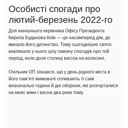
Особисті спогади про
лютий-березень 2022-го
Для нинішнього керівника Офісу Президента
Кирила Буданова Київ — це насамперед дім, де
минало його дитинство. Тому сьогоднішнє свято
викликало у нього цілу лавину спогадів про той
період, коли доля столиці висіла на волосині.
Очільник ОП зізнався, що у день рідного міста в
його памʼяті мимоволі спливають ті самі
визначальні години й дні оборони, які розгорталися
на межі зими і весни два роки тому.