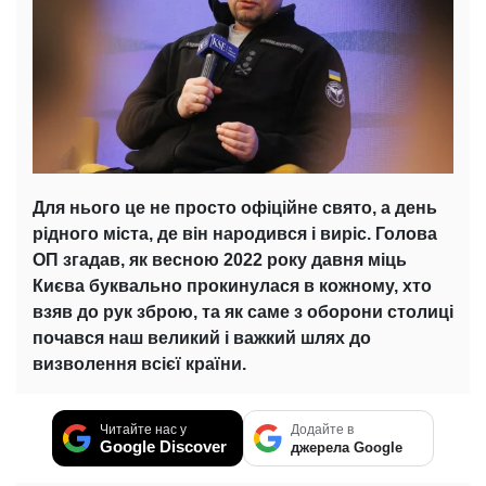
Для нього це не просто офіційне свято, а день
рідного міста, де він народився і виріс. Голова
ОП згадав, як весною 2022 року давня міць
Києва буквально прокинулася в кожному, хто
взяв до рук зброю, та як саме з оборони столиці
почався наш великий і важкий шлях до
визволення всієї країни.
Читайте нас у
Додайте в
Google Discover
джерела Google