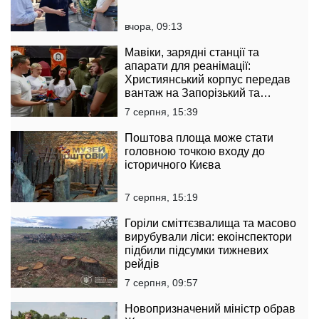
вчора, 09:13
Мавіки, зарядні станції та
апарати для реанімації:
Християнський корпус передав
вантаж на Запорізький та
Покровський напрямки
7 серпня, 15:39
Поштова площа може стати
головною точкою входу до
історичного Києва
7 серпня, 15:19
Горіли сміттєзвалища та масово
вирубували ліси: екоінспектори
підбили підсумки тижневих
рейдів
7 серпня, 09:57
Новопризначений міністр обрав