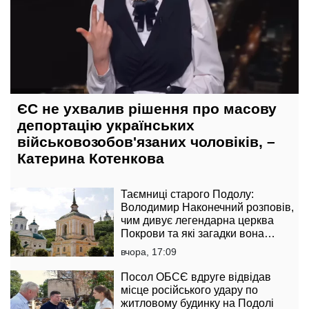
ЄС не ухвалив рішення про масову
депортацію українських
військовозобов'язаних чоловіків, –
Катерина Котенкова
Таємниці старого Подолу:
Володимир Наконечний розповів,
чим дивує легендарна церква
Покрови та які загадки вона
приховує
вчора, 17:09
Посол ОБСЄ вдруге відвідав
місце російського удару по
житловому будинку на Подолі