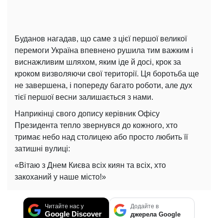
Буданов нагадав, що саме з цієї першої великої
перемоги Україна впевнено рушила тим важким і
виснажливим шляхом, яким іде й досі, крок за
кроком визволяючи свої території. Ця боротьба ще
не завершена, і попереду багато роботи, але дух
тієї першої весни залишається з нами.
Наприкінці свого допису керівник Офісу
Президента тепло звернувся до кожного, хто
тримає небо над столицею або просто любить її
затишні вулиці:
«Вітаю з Днем Києва всіх киян та всіх, хто
закоханий у наше місто!»
Читайте нас у
Додайте в
Google Discover
джерела Google