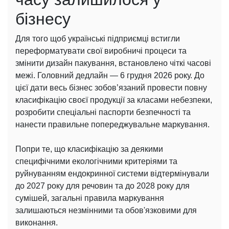
бізнесу
Для того щоб українські підприємці встигли
переформатувати свої виробничі процеси та
змінити дизайн пакування, встановлено чіткі часові
межі. Головний дедлайн — 6 грудня 2026 року. До
цієї дати весь бізнес зобов’язаний провести повну
класифікацію своєї продукції за класами небезпеки,
розробити спеціальні паспорти безпечності та
нанести правильне попереджувальне маркування.
Попри те, що класифікацію за деякими
специфічними екологічними критеріями та
руйнуванням ендокринної системи відтермінували
до 2027 року для речовин та до 2028 року для
сумішей, загальні правила маркування
залишаються незмінними та обов'язковими для
виконання.