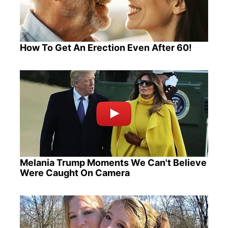
How To Get An Erection Even After 60!
Melania Trump Moments We Can't Believe
Were Caught On Camera