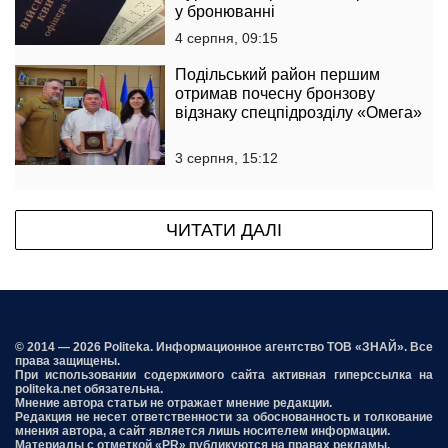
у бронюванні
4 серпня, 09:15
Подільський район першим
отримав почесну бронзову
відзнаку спецпідрозділу «Омега»
3 серпня, 15:12
ЧИТАТИ ДАЛІ
© 2014 — 2026 Politeka. Информационное агентство ТОВ «ЗНАЙ». Все
права защищены.
При использовании содержимого сайта активная гиперссылка на
politeka.net обязательна.
Мнение автора статьи не отражает мнение редакции.
Редакция не несет ответственности за обоснованность и толкование
мнения автора, а сайт является лишь носителем информации.
Материалы с отметкой «PR» публикуются на правах рекламы.