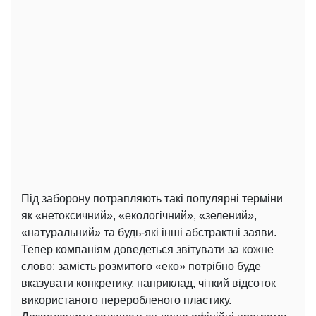
Під заборону потрапляють такі популярні терміни
як «нетоксичний», «екологічний», «зелений»,
«натуральний» та будь-які інші абстрактні заяви.
Тепер компаніям доведеться звітувати за кожне
слово: замість розмитого «еко» потрібно буде
вказувати конкретику, наприклад, чіткий відсоток
використаного переробленого пластику.