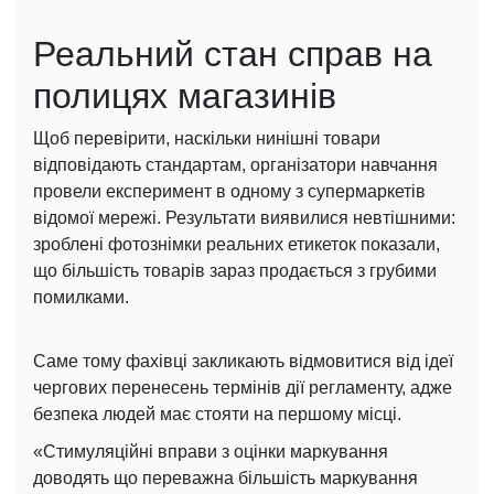
Реальний стан справ на
полицях магазинів
Щоб перевірити, наскільки нинішні товари
відповідають стандартам, організатори навчання
провели експеримент в одному з супермаркетів
відомої мережі. Результати виявилися невтішними:
зроблені фотознімки реальних етикеток показали,
що більшість товарів зараз продається з грубими
помилками.
Саме тому фахівці закликають відмовитися від ідеї
чергових перенесень термінів дії регламенту, адже
безпека людей має стояти на першому місці.
«Стимуляційні вправи з оцінки маркування
доводять що переважна більшість маркування