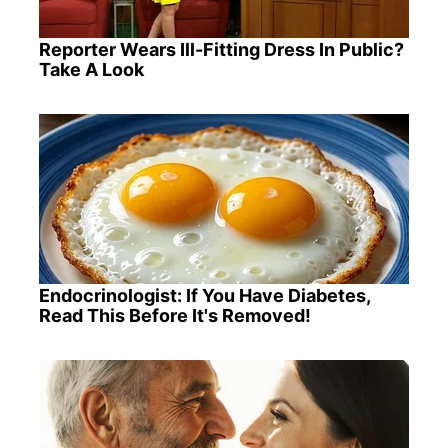
Reporter Wears Ill-Fitting Dress In Public?
Take A Look
Endocrinologist: If You Have Diabetes,
Read This Before It's Removed!