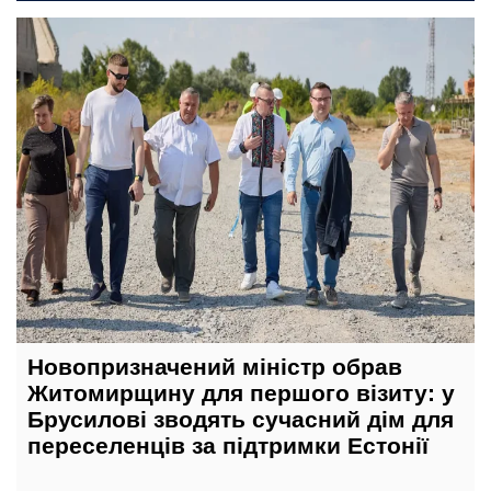
сьогодні, 13:15
Новопризначений міністр обрав
Житомирщину для першого візиту: у
Брусилові зводять сучасний дім для
переселенців за підтримки Естонії