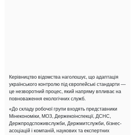
Керівництво відомства наголошує, що адаптація
українського контролю під європейські стандарти —
це незворотний процес, який напряму впливає на
повноваження екологічних служб.
«До складу робочої групи входять представники
Мінекономіки, МОЗ, Держекоінспекції, ДСНС,
Держпродспоживслужби, Держмитслужби, бізнес-
асоціацій і компаній, наукових та експертних