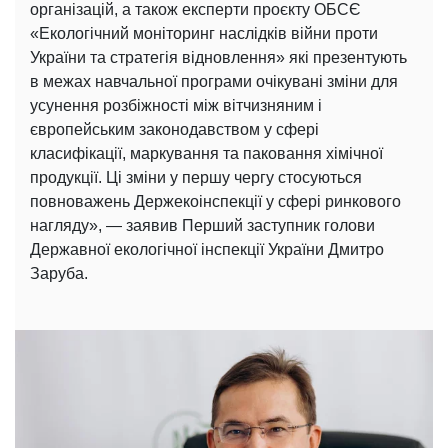
організацій, а також експерти проєкту ОБСЄ
«Екологічний моніторинг наслідків війни проти
України та стратегія відновлення» які презентують
в межах навчальної програми очікувані зміни для
усунення розбіжності між вітчизняним і
європейським законодавством у сфері
класифікації, маркування та паковання хімічної
продукції. Ці зміни у першу чергу стосуються
повноважень Держекоінспекції у сфері ринкового
нагляду», — заявив Перший заступник голови
Державної екологічної інспекції України Дмитро
Заруба.