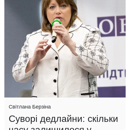
Світлана Берзіна
Суворі дедлайни: скільки
часу залишилося у