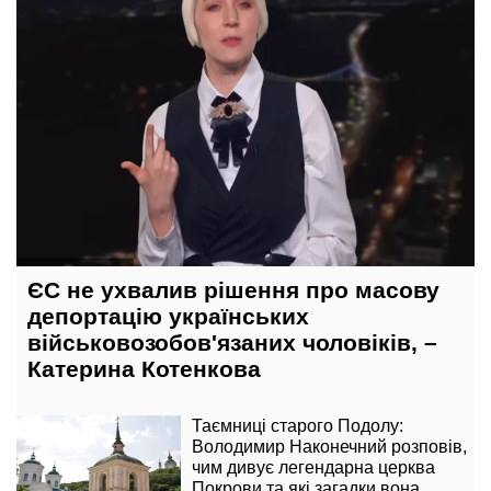
ЄС не ухвалив рішення про масову
депортацію українських
військовозобов'язаних чоловіків, –
Катерина Котенкова
Таємниці старого Подолу:
Володимир Наконечний розповів,
чим дивує легендарна церква
Покрови та які загадки вона