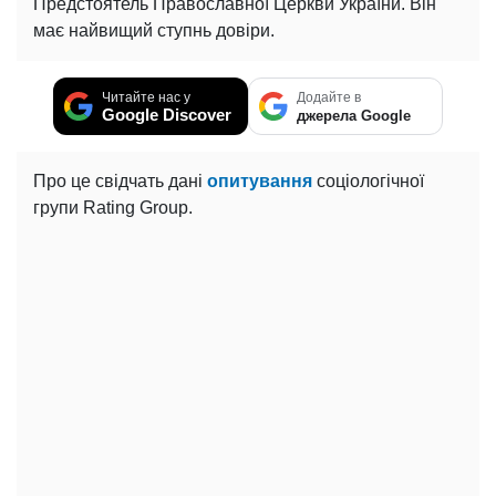
Предстоятель Православної Церкви України. Він
має найвищий ступнь довіри.
Читайте нас у
Додайте в
Google Discover
джерела Google
Про це свідчать дані
опитування
соціологічної
групи Rating Group.