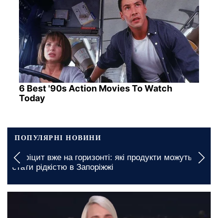
6 Best '90s Action Movies To Watch
Today
ПОПУЛЯРНІ НОВИНИ
Дефіцит вже на горизонті: які продукти можуть
стати рідкістю в Запоріжжі
сьогодні, 05:30