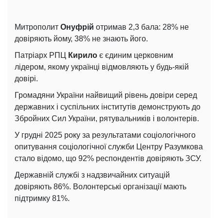
Митрополит
Онуфрій
отримав 2,3 бала: 28% не
довіряють йому, 38% не знають його.
Патріарх РПЦ
Кирило
є єдиним церковним
лідером, якому українці відмовляють у будь-якій
довірі.
Громадяни України найвищий рівень довіри серед
державних і суспільних інститутів демонструють до
Збройних Сил України, рятувальників і волонтерів.
У грудні 2025 року за результатами соціологічного
опитування соціологічної служби Центру Разумкова
стало відомо, що 92% респондентів довіряють ЗСУ.
Державній службі з надзвичайних ситуацій
довіряють 86%. Волонтерські організації мають
підтримку 81%.