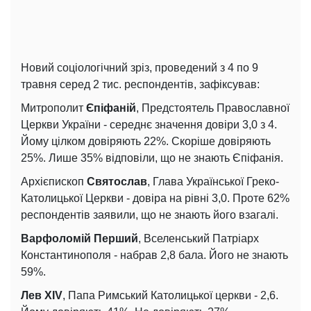
Новий соціологічний зріз, проведений з 4 по 9
травня серед 2 тис. респондентів, зафіксував:
Митрополит
Єпіфаній
, Предстоятель Православної
Церкви України - середнє значення довіри 3,0 з 4.
Йому цілком довіряють 22%. Скоріше довіряють
25%. Лише 35% відповіли, що не знають Єпіфанія.
Архієпископ
Святослав
, Глава Української Греко-
Католицької Церкви - довіра на рівні 3,0. Проте 62%
респондентів заявили, що не знають його взагалі.
Варфоломій Перший
, Вселенський Патріарх
Константинополя - набрав 2,8 бала. Його не знають
59%.
Лев XIV
, Папа Римський Католицької церкви - 2,6.