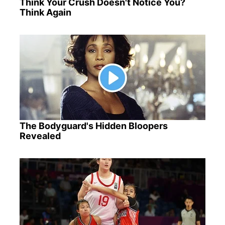
Think Your Crush Doesn't Notice You?
Think Again
The Bodyguard's Hidden Bloopers
Revealed