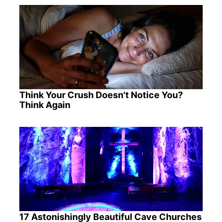
Think Your Crush Doesn't Notice You?
Think Again
17 Astonishingly Beautiful Cave Churches