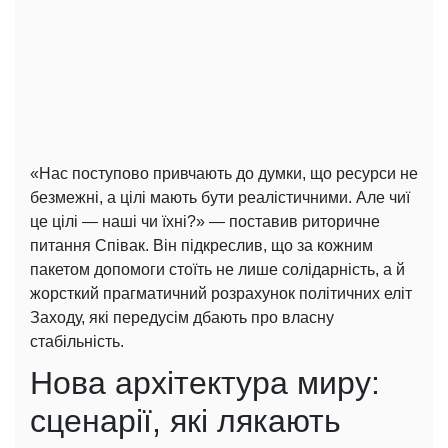
«Нас поступово привчають до думки, що ресурси не
безмежні, а цілі мають бути реалістичними. Але чиї
це цілі — наші чи їхні?» — поставив риторичне
питання Співак. Він підкреслив, що за кожним
пакетом допомоги стоїть не лише солідарність, а й
жорсткий прагматичний розрахунок політичних еліт
Заходу, які передусім дбають про власну
стабільність.
Нова архітектура миру:
сценарії, які лякають