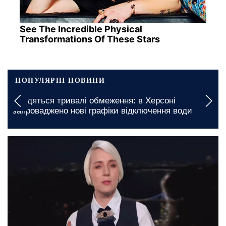
See The Incredible Physical
Transformations Of These Stars
ПОПУЛЯРНІ НОВИНИ
Вводяться тривалі обмеження: в Херсоні
запроваджено нові графіки відключення води
сьогодні, 05:30