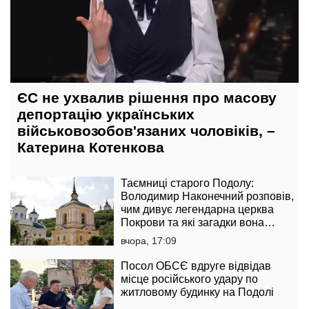
ЄС не ухвалив рішення про масову
депортацію українських
військовозобов'язаних чоловіків, –
Катерина Котенкова
Таємниці старого Подолу:
Володимир Наконечний розповів,
чим дивує легендарна церква
Покрови та які загадки вона
приховує
вчора, 17:09
Посол ОБСЄ вдруге відвідав
місце російського удару по
житловому будинку на Подолі