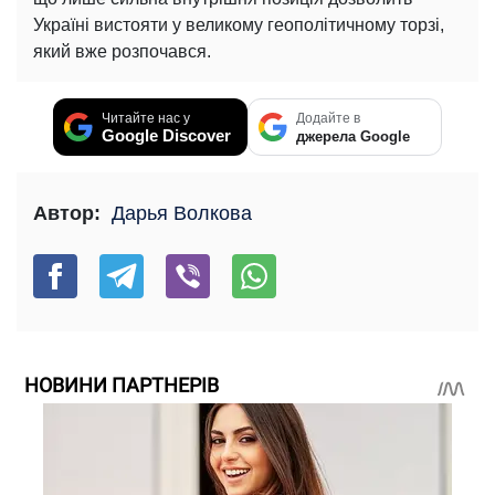
Україні вистояти у великому геополітичному торзі,
який вже розпочався.
Читайте нас у
Додайте в
Google Discover
джерела Google
Автор:
Дарья Волкова
НОВИНИ ПАРТНЕРІВ