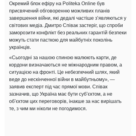
Окремий блок ефіру на Politeka Online був
присвячений обговоренню можливих планів
завершення війни, які дедалі частіше з’являються у
світових медіа. Дмитро Співак застеріг, що спроби
заморозити конфлікт без реальних гарантій безпеки
можуть стати пасткою для майбутніх поколінь
українців.
«Сьогодні за нашою спиною малюють карти, де
кордони визначаються не міжнародним правом, а
ситуацією на фронті. Це небезпечний шлях, який
веде до нескінченної війни в майбутньому», —
заявив експерт під час прямої мови. Співак
зазначив, що Україна має бути суб’єктом, а не
об’єктом цих переговорів, інакше за нас вирішать
те, з чим ми ніколи не погодимося.