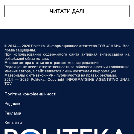
ЧИТАТИ ДАЛІ
© 2014 — 2026 Politeka. Информационное агентство ТОВ «ЗНАЙ». Все
права защищены.
При использовании содержимого сайта активная гиперссылка на
politeka.net обязательна.
Мнение автора статьи не отражает мнение редакции.
Редакция не несет ответственности за обоснованность и толкование
мнения автора, а сайт является лишь носителем информации.
Материалы с отметкой «PR» публикуются на правах рекламы.
2014 — 2026 Politeka. Copyright INFORMATSIINE AGENTSTVO ZNAI,
TOV
Політика конфіденційності
Редакція
Реклама
Контакти