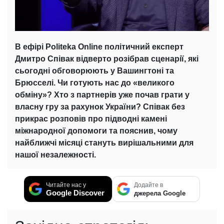
В ефірі Politeka Online політичний експерт
Дмитро Співак відверто розібрав сценарії, які
сьогодні обговорюють у Вашингтоні та
Брюсселі. Чи готують нас до «великого
обміну»? Хто з партнерів уже почав грати у
власну гру за рахунок України? Співак без
прикрас розповів про підводні камені
міжнародної допомоги та пояснив, чому
найближчі місяці стануть вирішальними для
нашої незалежності.
Читайте нас у
Додайте в
Google Discover
джерела Google