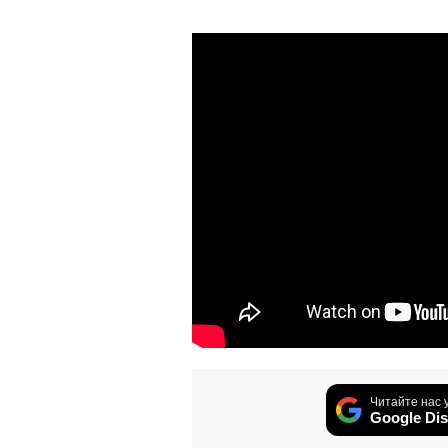
Читайте нас 
Google Dis