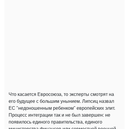
Что касается Евросоюза, то эксперты смотрят на
его будущее с большим унынием. Липсиц назвал
ЕС "недоношенным ребенком" европейских элит.
Процесс интеграции так и не был завершен: не
появилось единого правительства, единого
министерства финансов или совместной военной