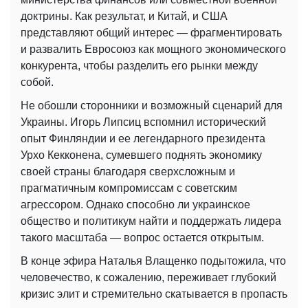
доктрины. Как результат, и Китай, и США
представляют общий интерес — фрагментировать
и развалить Евросоюз как мощного экономического
конкурента, чтобы разделить его рынки между
собой.
Не обошли сторонники и возможный сценарий для
Украины. Игорь Липсиц вспомнил исторический
опыт Финляндии и ее легендарного президента
Урхо Кекконена, сумевшего поднять экономику
своей страны благодаря сверхсложным и
прагматичным компромиссам с советским
агрессором. Однако способно ли украинское
общество и политикум найти и поддержать лидера
такого масштаба — вопрос остается открытым.
В конце эфира Наталья Влащенко подытожила, что
человечество, к сожалению, переживает глубокий
кризис элит и стремительно скатывается в пропасть