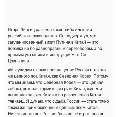
Игорь Липсиц развеял какие-либо иллюзии
российского руководства. Он подчеркнул, что
запланированный визит Путина в Китай — это
поездка не по равноправным переговорам, а по
прямым указаниям и инструкциям от Си
Цзиньпина.
«Мы увидим с вами превращение России в такого
же цепного пса Китая, как Северная Корея. Потому
что мы знаем, что Северная Корея — это цепная
собака, которая кормится из руки Китая, живет и
выживает за счет Китая и по разрешению Китая
тявкает... Я думаю, что судьба России — стать точно
таким же прикормленным цепным псом Китая.
Ничего иного нет. Россия больше не игрок, она не