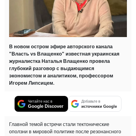
В новом остром эфире авторского канала
"Власть vs Влащенко" известная украинская
журналистка Наталья Влащенко провела
глубокий разговор с выдающимся
экономистом и аналитиком, профессором
Игорем Липсицем.
Читайте нас в
Добавьте в
Google Discover
источники Google
Главной темой встречи стали тектонические
оползни в мировой политике после резонансного