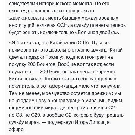
свидетелями исторического момента. По его
словам, на наших глазах официально
зафиксирована смерть бывших международных
институций, включая ООН, а судьбу планеты теперь
будет решать исключительно «Большая двойка».
«Я бы сказал, что Китай купил США. Ну, и вот
примерно так это довольно странно звучит... Китай
сделал подарки Трампу: подписал контракт на
покупку 200 Боингов. Вообще вот так вот, если
вдуматься — 200 Боингов так слегка небрежно
Китай покупает. Китай показал себя как щедрый
покупатель, а вот американцы мало что получили.
Тем не менее, мое чувство остается прежним: мы
наблюдаем новую конфигурацию мира. Мы видим
формирование мира, где центром является G2 —
не G8, не G20, а вообще G2, которые будут решать
судьбу мира», — подчеркнул Игорь Липсиц в
эфире.