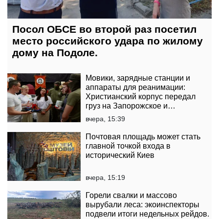
Посол ОБСЕ во второй раз посетил
место российского удара по жилому
дому на Подоле.
Мовики, зарядные станции и
аппараты для реанимации:
Христианский корпус передал
груз на Запорожское и
Покровское направления
вчера, 15:39
Почтовая площадь может стать
главной точкой входа в
исторический Киев
вчера, 15:19
Горели свалки и массово
вырубали леса: экоинспекторы
подвели итоги недельных рейдов.