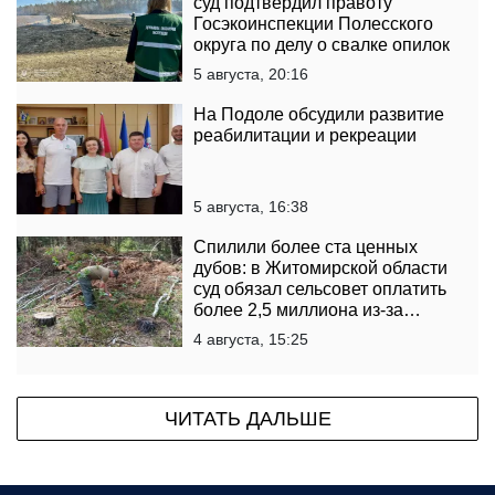
суд подтвердил правоту
Госэкоинспекции Полесского
округа по делу о свалке опилок
5 августа, 20:16
На Подоле обсудили развитие
реабилитации и рекреации
5 августа, 16:38
Спилили более ста ценных
дубов: в Житомирской области
суд обязал сельсовет оплатить
более 2,5 миллиона из-за
уничтоженного леса
4 августа, 15:25
ЧИТАТЬ ДАЛЬШЕ