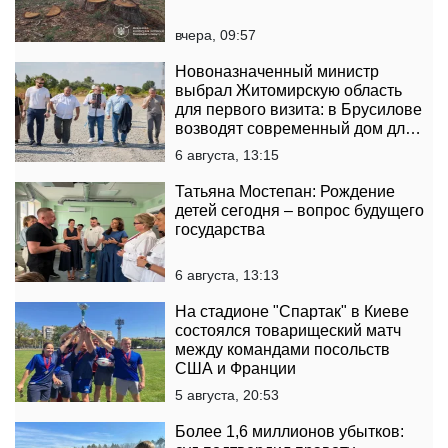
вчера, 09:57
Новоназначенный министр
выбрал Житомирскую область
для первого визита: в Брусилове
возводят современный дом для
переселенцев при поддержке
6 августа, 13:15
Эстонии
Татьяна Мостепан: Рождение
детей сегодня – вопрос будущего
государства
6 августа, 13:13
На стадионе "Спартак" в Киеве
состоялся товарищеский матч
между командами посольств
США и Франции
5 августа, 20:53
Более 1,6 миллионов убытков: