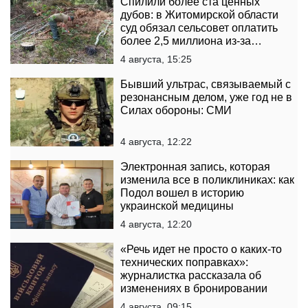
Спилили более ста ценных
дубов: в Житомирской области
суд обязал сельсовет оплатить
более 2,5 миллиона из-за
уничтоженного леса
4 августа, 15:25
Бывший ультрас, связываемый с
резонансным делом, уже год не в
Силах обороны: СМИ
4 августа, 12:22
Электронная запись, которая
изменила все в поликлиниках: как
Подол вошел в историю
украинской медицины
4 августа, 12:20
«Речь идет не просто о каких-то
технических поправках»:
журналистка рассказала об
изменениях в бронировании
4 августа, 09:15