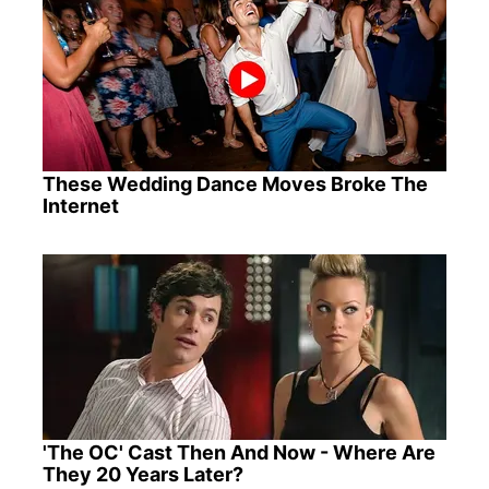
These Wedding Dance Moves Broke The
Internet
'The OC' Cast Then And Now - Where Are
They 20 Years Later?