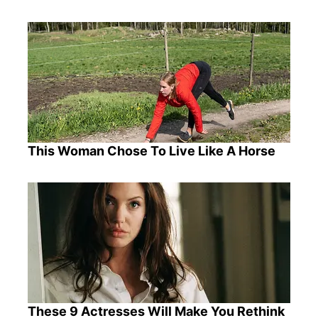
This Woman Chose To Live Like A Horse
These 9 Actresses Will Make You Rethink