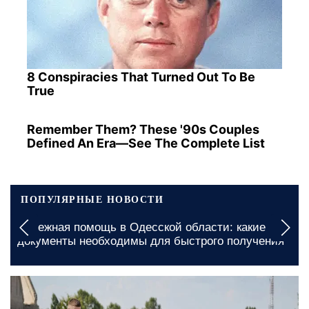
8 Conspiracies That Turned Out To Be
True
Remember Them? These '90s Couples
Defined An Era—See The Complete List
ПОПУЛЯРНЫЕ НОВОСТИ
Бесплатные продукты для ВПЛ и пенсионеров в
Харькове: куда обращаться для получения
жизненно важной помощи
вчера, 13:15