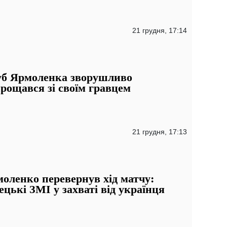
21 грудня, 17:14
б Ярмоленка зворушливо
рощався зі своїм гравцем
21 грудня, 17:13
оленко перевернув хід матчу:
ецькі ЗМІ у захваті від українця