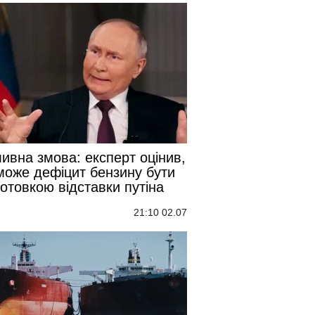
ивна змова: експерт оцінив,
може дефіцит бензину бути
готовкою відставки путіна
21:10 02.07